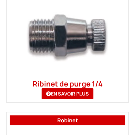
Ribinet de purge 1/4
EN SAVOIR PLUS
Robinet