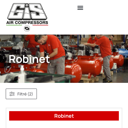
Robinet
Filtré (2)
Robinet